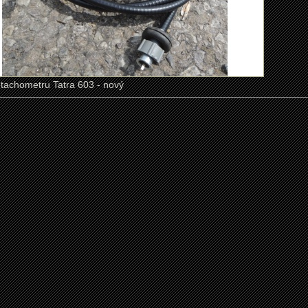
achometru Tatra 603 - nový