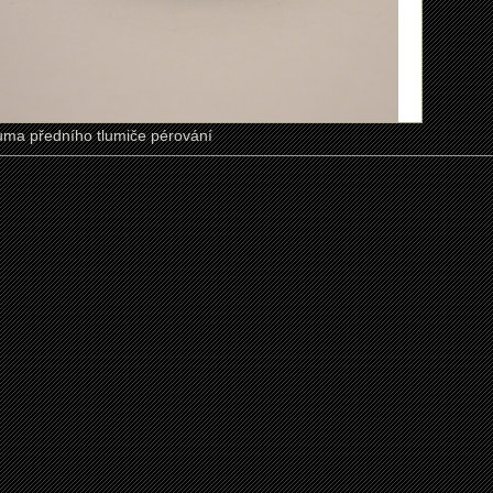
uma předního tlumiče pérování