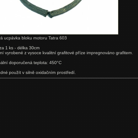
vá ucpávka bloku motoru Tatra 603
za 1 ks - délka 30cm
ní vyrobené z vysoce kvalitní grafitové příze impregnováno grafitem.
ální doporučená teplota: 450°C
dné použít v silně oxidačním prostředí.