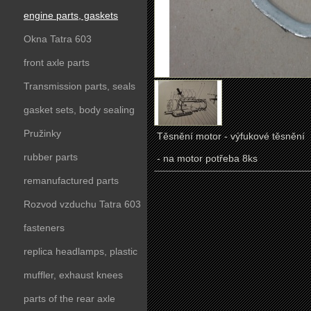
engine parts, gaskets
Okna Tatra 603
front axle parts
Transmission parts, seals
gasket sets, body sealing
Pružinky
Těsnění motor - výfukové těsnění
rubber parts
- na motor potřeba 8ks
remanufactured parts
Rozvod vzduchu Tatra 603
fasteners
replica headlamps, plastic
parts
muffler, exhaust knees
parts of the rear axle