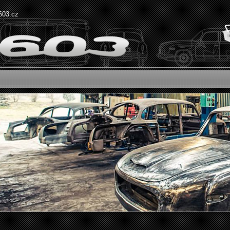
603.cz