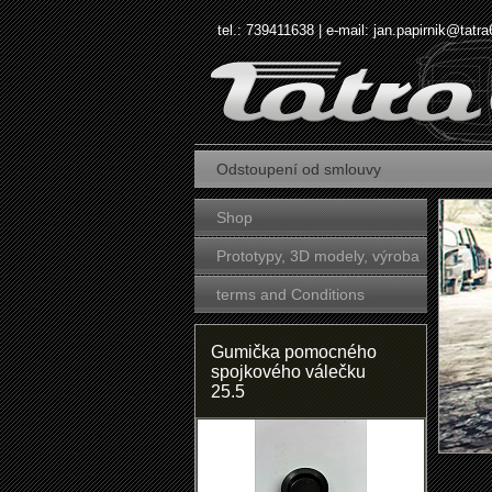
tel.: 739411638 | e-mail:
jan.papirnik@tatra
Odstoupení od smlouvy
Shop
Prototypy, 3D modely, výroba
forem
terms and Conditions
Gumička pomocného
spojkového válečku
25.5