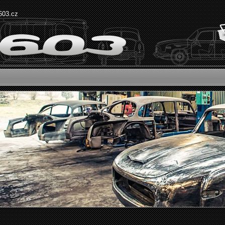
603.cz