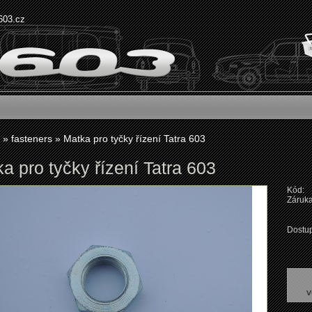
603.cz
»
fasteners
»
Matka pro tyčky řízení Tatra 603
a pro tyčky řízení Tatra 603
Kód:
Záruka
Dostup
v