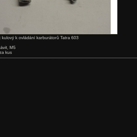
 kulový k ovládání karburátorů Tatra 603
závit, M5
za kus