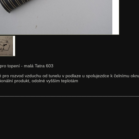
pro topení - malá Tatra 603
é pro rozvod vzduchu od tunelu v podlaze u spolujezdce k čelnímu ok
sionální produkt, odolné vyšším teplotám