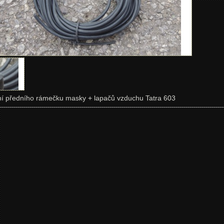
í předního rámečku masky + lapačů vzduchu Tatra 603