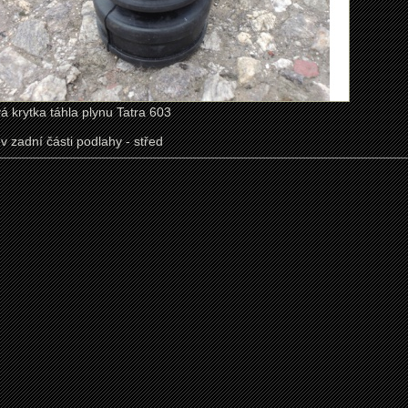
krytka táhla plynu Tatra 603
 v zadní části podlahy - střed