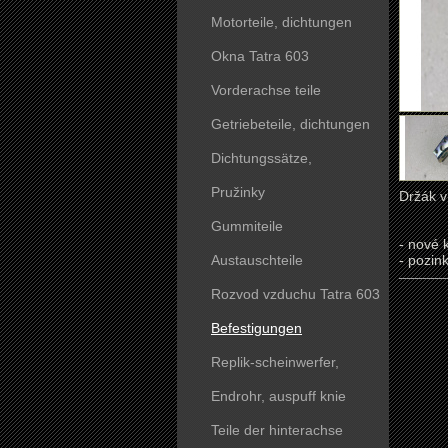
Motorteile, dichtungen
Okna Tatra 603
Vorderachse teile
Getriebeteile, dichtungen
Dichtungssätze,
dichtungskörper
Pružinky
Držák v
Gummiteile
- nové 
Austauschteile
- pozin
Rozvod vzduchu Tatra 603
Befestigungen
Replik-scheinwerfer,
kunststoffteile
Endrohr, auspuff knie
Teile der hinterachse