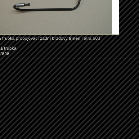
 trubka propojovací zadní brzdový třmen Tatra 603
ná trubka
trana